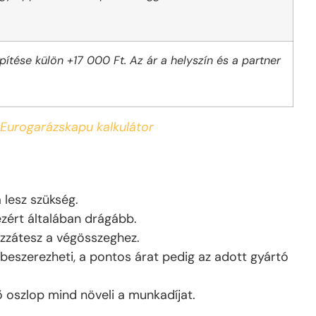
ítése külön +17 000 Ft. Az ár a helyszín és a partner
Eurogarázskapu kalkulátor
lesz szükség.
zért általában drágább.
ozzátesz a végösszeghez.
beszerezheti, a pontos árat pedig az adott gyártó
 oszlop mind növeli a munkadíjat.