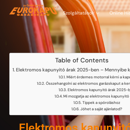
Szolgáltatások
Online Hi
Table of Contents
Elektromos kapunyitó árak 2025-ben – Mennyibe k
Miért érdemes motorral kérni a kap
Összehangolni az elektromos garázskaput a ker
Elektromos kapunyitó árak 2025-
Mi mozgatja az elektromos kapunyitó 
Tippek a spóroláshoz
Jöhet a saját ajánlatod?
Elektromos kapunyit