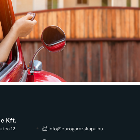
e Kft.
utca 12.
info@eurogarazskapu.hu