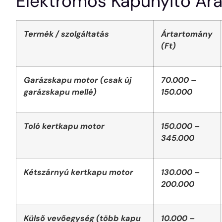
Elektromos Kapunyitó Ár
Termék / szolgáltatás
Ártartomány
(Ft)
Garázskapu motor (csak új
70.000 –
garázskapu mellé)
150.000
Toló kertkapu motor
150.000 –
345.000
Kétszárnyú kertkapu motor
130.000 –
200.000
Külső vevőegység (több kapu
10.000 –