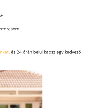
bb.
otorcsere.
unkat
, és 24 órán belül kapsz egy kedvező