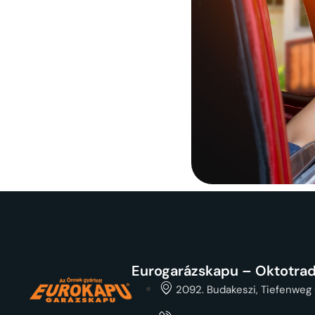
Eurogarázskapu – Oktotrad
2092. Budakeszi, Tiefenweg 