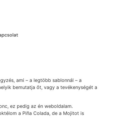
apcsolat
gyzés, ami – a legtöbb sablonnál – a
elyik bemutatja őt, vagy a tevékenységét a
nonc, ez pedig az én weboldalam.
ktélom a Piña Colada, de a Mojitot is