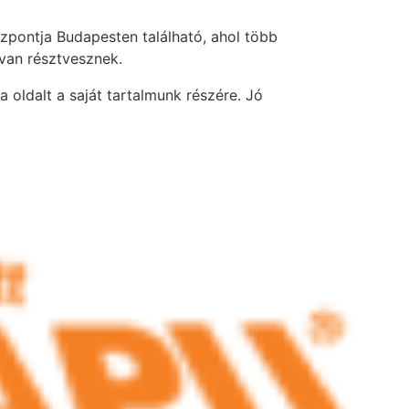
özpontja Budapesten található, ahol több
van résztvesznek.
ja oldalt a saját tartalmunk részére. Jó