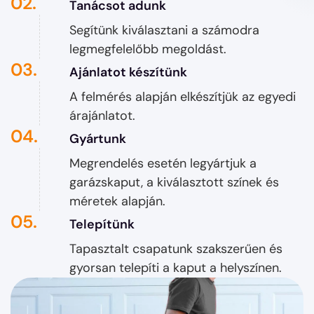
02.
Tanácsot adunk
Segítünk kiválasztani a számodra
legmegfelelőbb megoldást.
03.
Ajánlatot készítünk​
A felmérés alapján elkészítjük az egyedi
árajánlatot.
04.
Gyártunk
Megrendelés esetén legyártjuk a
garázskaput, a kiválasztott színek és
méretek alapján.
05.
Telepítünk
Tapasztalt csapatunk szakszerűen és
gyorsan telepíti a kaput a helyszínen.