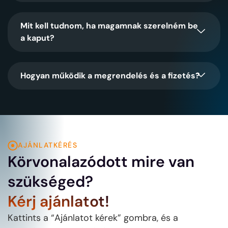
Mit kell tudnom, ha magamnak szerelném be
a kaput?
Hogyan működik a megrendelés és a fizetés?
AJÁNLATKÉRÉS
Körvonalazódott mire van
szükséged?
Kérj ajánlatot!
Kattints a “Ajánlatot kérek” gombra, és a