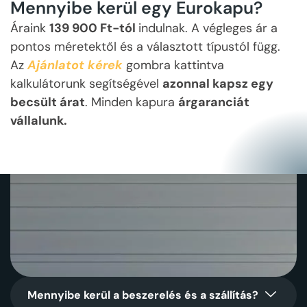
Mennyibe kerül egy Eurokapu?
Áraink
139 900 Ft-tól
indulnak. A végleges ár a
pontos méretektől és a választott típustól függ.
Az
Ajánlatot kérek
gombra kattintva
kalkulátorunk segítségével
azonnal kapsz egy
becsült árat
. Minden kapura
árgaranciát
vállalunk.
Mennyibe kerül a beszerelés és a szállítás?