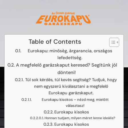
Table of Contents
Eurokapu: minőség, árgarancia, országos
lefedettség.
A megfelelő garázskaput keresed? Segítünk jól
dönteni!
Túl sok kérdés, túl kevés segítség? Tudjuk, hogy
nem egyszerű kiválasztani a megfelelő
Eurokapu garázskaput.
Eurokapu kisokos – nézd meg, mielőtt
választasz!
Eurokapu kisokos
Honnan tudjam, milyen méret lenne ideális?
Eurokapu kisokos