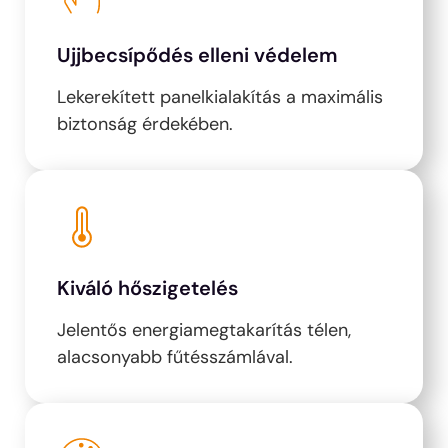
Ujjbecsípődés elleni védelem
Lekerekített panelkialakítás a maximális
biztonság érdekében.
Kiváló hőszigetelés
Jelentős energiamegtakarítás télen,
alacsonyabb fűtésszámlával.