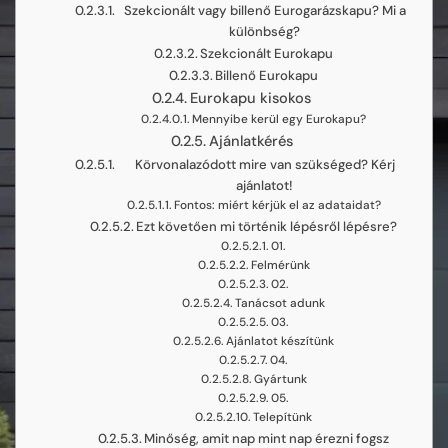
Szekcionált vagy billenő Eurogarázskapu? Mi a
különbség?
Szekcionált Eurokapu
Billenő Eurokapu
Eurokapu kisokos
Mennyibe kerül egy Eurokapu?
Ajánlatkérés
Körvonalazódott mire van szükséged? Kérj
ajánlatot!
Fontos: miért kérjük el az adataidat?
Ezt követően mi történik lépésről lépésre?
01.
Felmérünk
02.
Tanácsot adunk
03.
Ajánlatot készítünk​
04.
Gyártunk
05.
Telepítünk
Minőség, amit nap mint nap érezni fogsz