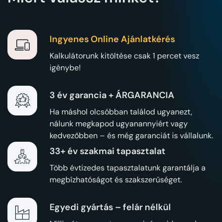
Ingyenes Online Ajánlatkérés
Kalkulátorunk kitöltése csak 1 percet vesz
igénybe!
3 év garancia + ÁRGARANCIA
Ha máshol olcsóbban találod ugyanezt,
nálunk megkapod ugyanannyiért vagy
kedvezőbben – és még garanciát is vállalunk.
33+ év szakmai tapasztalat
Több évtizedes tapasztalatunk garantálja a
megbízhatóságot és szakszerűséget.
Egyedi gyártás – felár nélkül