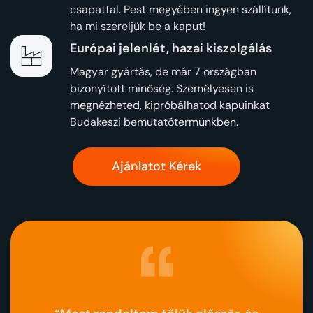
csapattal. Pest megyében ingyen szállítunk,
ha mi szereljük be a kaput!
Európai jelenlét, hazai kiszolgálás
Magyar gyártás, de már 7 országban
bizonyított minőség. Személyesen is
megnézheted, kipróbálhatod kapuinkat
Budakeszi bemutatótermünkben.
Ajánlatot Kérek