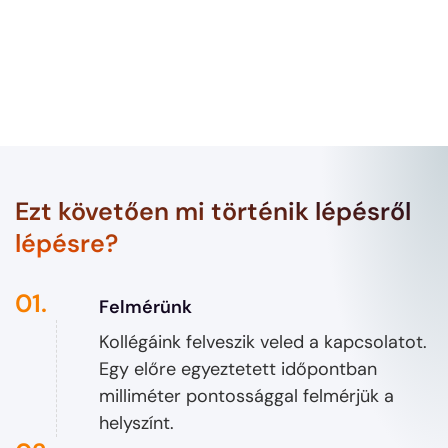
Ezt követően mi történik lépésről
lépésre?
01.
Felmérünk
Kollégáink felveszik veled a kapcsolatot.
Egy előre egyeztetett időpontban
milliméter pontossággal felmérjük a
helyszínt.