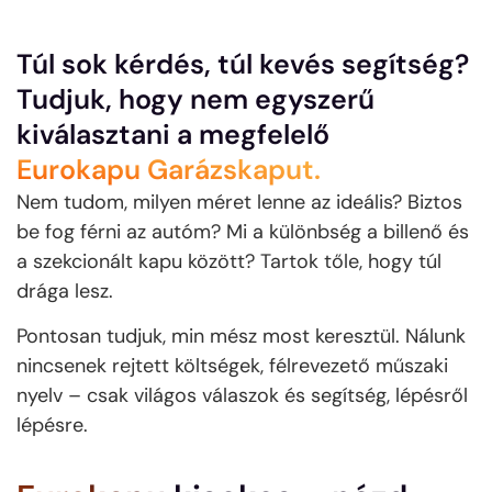
Túl sok kérdés, túl kevés segítség?
Tudjuk, hogy nem egyszerű
kiválasztani a megfelelő
Eurokapu Garázskaput.
Nem tudom, milyen méret lenne az ideális?
Biztos
be fog férni az autóm?
Mi a különbség a billenő és
a szekcionált kapu között?
Tartok tőle, hogy túl
drága lesz.
Pontosan tudjuk, min mész most keresztül. Nálunk
nincsenek rejtett költségek, félrevezető műszaki
nyelv – csak világos válaszok és segítség, lépésről
lépésre.