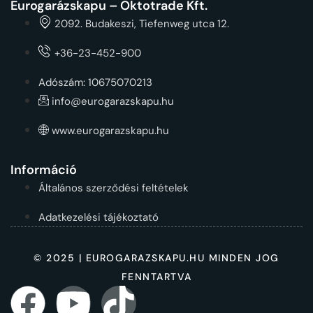
Eurogarázskapu – Oktotrade Kft.
2092. Budakeszi, Tiefenweg utca 12.
+36-23-452-900
Adószám: 10675070213
info@eurogarazskapu.hu
www.eurogarazskapu.hu
Információ
Általános szerződési feltételek
Adatkezelési tájékoztató
© 2025 | EUROGARAZSKAPU.HU MINDEN JOG
FENNTARTVA