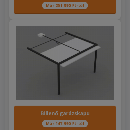
Már 251 990 Ft-tól
Billenő garázskapu
Már 147 990 Ft-tól